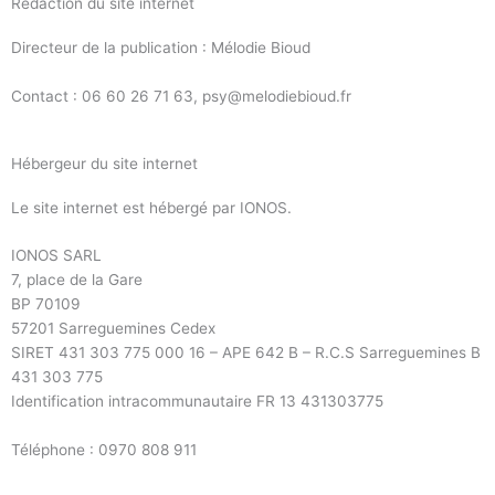
Rédaction du site internet
Directeur de la publication : Mélodie Bioud
Contact : 06 60 26 71 63, psy@melodiebioud.fr
Hébergeur du site internet
Le site internet est hébergé par IONOS.
IONOS SARL
7, place de la Gare
BP 70109
57201 Sarreguemines Cedex
SIRET 431 303 775 000 16 – APE 642 B – R.C.S Sarreguemines B
431 303 775
Identification intracommunautaire FR 13 431303775
Téléphone : 0970 808 911